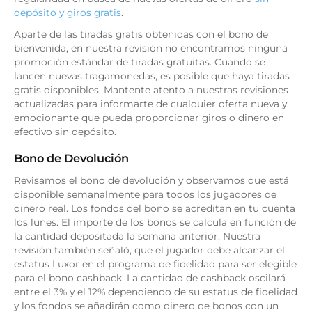
depósito y giros gratis
.
Aparte de las tiradas gratis obtenidas con el bono de
bienvenida, en nuestra revisión no encontramos ninguna
promoción estándar de tiradas gratuitas. Cuando se
lancen nuevas tragamonedas, es posible que haya tiradas
gratis disponibles. Mantente atento a nuestras revisiones
actualizadas para informarte de cualquier oferta nueva y
emocionante que pueda proporcionar giros o dinero en
efectivo sin depósito.
Bono de Devolución
Revisamos el bono de devolución y observamos que está
disponible semanalmente para todos los jugadores de
dinero real. Los fondos del bono se acreditan en tu cuenta
los lunes. El importe de los bonos se calcula en función de
la cantidad depositada la semana anterior. Nuestra
revisión también señaló, que el jugador debe alcanzar el
estatus Luxor en el programa de fidelidad para ser elegible
para el bono cashback. La cantidad de cashback oscilará
entre el 3% y el 12% dependiendo de su estatus de fidelidad
y los fondos se añadirán como dinero de bonos con un