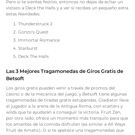
Pero si te sientes festivo, entonces no dejes de echar un
vistazo a Deck the Halls y a ver si recibes un pequeño extra
estas Navidades.
Thunderstruck 2
Gonzo's Quest
Immortal Romance
Starburst
Deck The Halls
Las 3 Mejores Tragamonedas de Giros Gratis de
Betsoft
Los giros gratis pueden venir a través de promos del
casino o de la mecánica del juego, y Betsoft tiene algunas
tragamonedas de tiradas gratis estupendas. Gladiator lleva
al jugador a la arena de la Antigua Roma, con scatters y
wilds que te ayudarán a conseguir la victoria. Fruit Zen,
por otro lado, ofrece un momento más tranquilo para que
los amantes de la comida disfruten (es similar a All Ways
Fruit de Amatic). O si te apetece una tragamonedas que