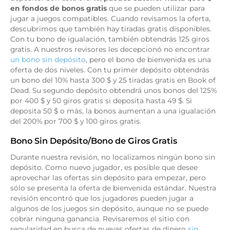
en fondos de bonos gratis
que se pueden utilizar para
jugar a juegos compatibles. Cuando revisamos la oferta,
descubrimos que también hay tiradas gratis disponibles.
Con tu bono de igualación, también obtendrás 125 giros
gratis. A nuestros revisores les decepcionó no encontrar
un bono sin depósito
, pero el bono de bienvenida es una
oferta de dos niveles. Con tu primer depósito obtendrás
un bono del 10% hasta 300 $ y 25 tiradas gratis en Book of
Dead. Su segundo depósito obtendrá unos bonos del 125%
por 400 $ y 50 giros gratis si deposita hasta 49 $. Si
deposita 50 $ o más, la bonos aumentan a una igualación
del 200% por 700 $ y 100 giros gratis.
Bono Sin Depósito/Bono de Giros Gratis
Durante nuestra revisión, no localizamos ningún bono sin
depósito. Como nuevo jugador, es posible que desee
aprovechar las ofertas sin depósito para empezar, pero
sólo se presenta la oferta de bienvenida estándar. Nuestra
revisión encontró que los jugadores pueden jugar a
algunos de los juegos sin depósito, aunque no se puede
cobrar ninguna ganancia. Revisaremos el sitio con
regularidad en busca de nuevas ofertas de dinero
sin