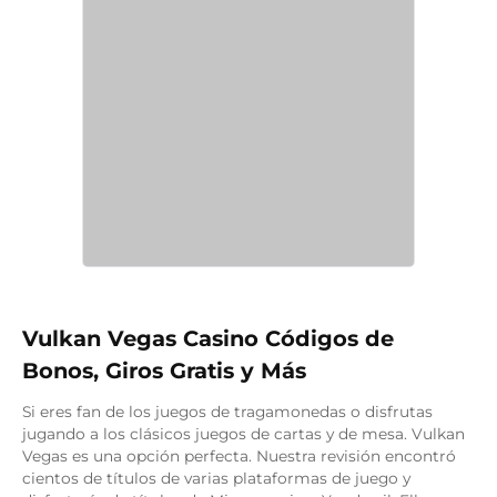
Vulkan Vegas Casino Códigos de
Bonos, Giros Gratis y Más
Si eres fan de los juegos de tragamonedas o disfrutas
jugando a los clásicos juegos de cartas y de mesa. Vulkan
Vegas es una opción perfecta. Nuestra revisión encontró
cientos de títulos de varias plataformas de juego y