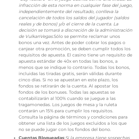
infracción de esta norma en cualquier fase del juego,
independientemente del resultado, conlleva la
cancelación de todos los saldos del jugador (saldos
reales y de bonos) y/o el cierre de la cuenta. La
decisión se tomará a discreción de la administración
de VulkanVegas.
Sólo se permite reclamar unos
bonos una vez. Antes de poder cobrar los pagos o
canjear otra promoción, se deben cumplir todos los
requisitos de apuesta. El casino tiene un requisito de
apuesta estándar de 40x en todas las bonos, a
menos que se indique lo contrario. Todas los bonos,
incluidas las tiradas gratis, serán válidas durante
cinco días. Si no se apuestan en este plazo, los
fondos se retirarán de la cuenta. Al apostar los
fondos de los bonuses. Todas las apuestas se
contabilizarán al 100% cuando se juegue a las
tragamonedas. Los juegos de mesa y la ruleta
contarán un 15% para cumplir los requisitos.
Consulta la página de términos y condiciones para
obtener una lista de los juegos excluidos a los que
no se puede jugar con los fondos del bono.
Cuentas Bloqueadas
:
Si la empresa tiene sospechas