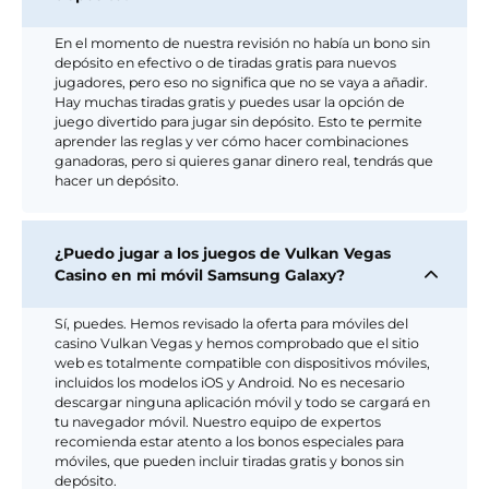
En el momento de nuestra revisión no había un bono sin
depósito en efectivo o de tiradas gratis para nuevos
jugadores, pero eso no significa que no se vaya a añadir.
Hay muchas tiradas gratis y puedes usar la opción de
juego divertido para jugar sin depósito. Esto te permite
aprender las reglas y ver cómo hacer combinaciones
ganadoras, pero si quieres ganar dinero real, tendrás que
hacer un depósito.
¿Puedo jugar a los juegos de Vulkan Vegas
Casino en mi móvil Samsung Galaxy?
Sí, puedes. Hemos revisado la oferta para móviles del
casino Vulkan Vegas y hemos comprobado que el sitio
web es totalmente compatible con dispositivos móviles,
incluidos los modelos iOS y Android. No es necesario
descargar ninguna aplicación móvil y todo se cargará en
tu navegador móvil. Nuestro equipo de expertos
recomienda estar atento a los bonos especiales para
móviles, que pueden incluir tiradas gratis y bonos sin
depósito.