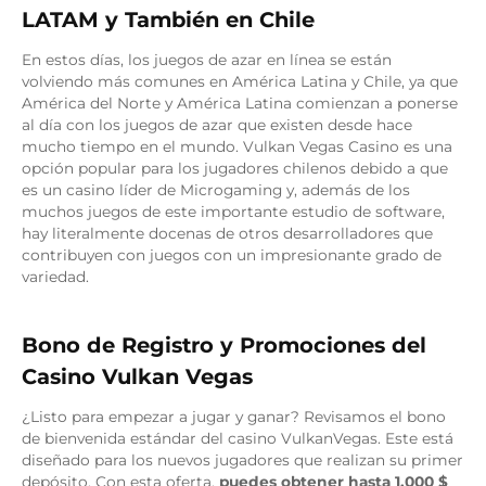
LATAM y También en Chile
En estos días, los juegos de azar en línea se están
volviendo más comunes en América Latina y Chile, ya que
América del Norte y América Latina comienzan a ponerse
al día con los juegos de azar que existen desde hace
mucho tiempo en el mundo. Vulkan Vegas Casino es una
opción popular para los jugadores chilenos debido a que
es un casino líder de Microgaming y, además de los
muchos juegos de este importante estudio de software,
hay literalmente docenas de otros desarrolladores que
contribuyen con juegos con un impresionante grado de
variedad.
Bono de Registro y Promociones del
Casino Vulkan Vegas
¿Listo para empezar a jugar y ganar? Revisamos el bono
de bienvenida estándar del casino VulkanVegas. Este está
diseñado para los nuevos jugadores que realizan su primer
depósito. Con esta oferta,
puedes obtener hasta 1,000 $