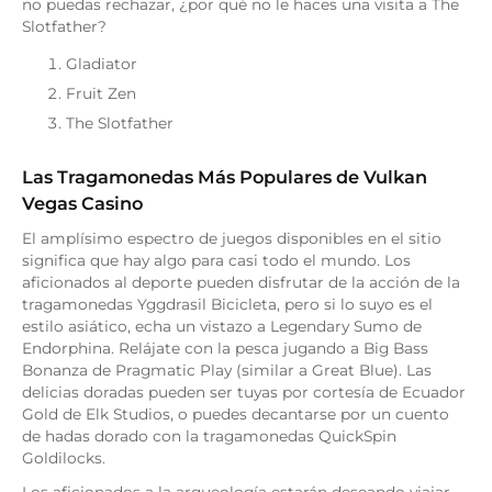
no puedas rechazar, ¿por qué no le haces una visita a The
Slotfather?
Gladiator
Fruit Zen
The Slotfather
Las Tragamonedas Más Populares de Vulkan
Vegas Casino
El amplísimo espectro de juegos disponibles en el sitio
significa que hay algo para casi todo el mundo. Los
aficionados al deporte pueden disfrutar de la acción de la
tragamonedas Yggdrasil Bicicleta, pero si lo suyo es el
estilo asiático, echa un vistazo a Legendary Sumo de
Endorphina. Relájate con la pesca jugando a Big Bass
Bonanza de Pragmatic Play (similar a Great Blue). Las
delicias doradas pueden ser tuyas por cortesía de Ecuador
Gold de Elk Studios, o puedes decantarse por un cuento
de hadas dorado con la tragamonedas QuickSpin
Goldilocks.
Los aficionados a la arqueología estarán deseando viajar