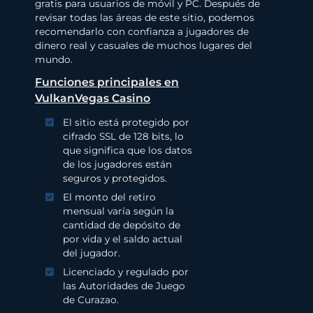
gratis para usuarios de móvil y PC. Después de
revisar todas las áreas de este sitio, podemos
recomendarlo con confianza a jugadores de
dinero real y casuales de muchos lugares del
mundo.
Funciones principales en
VulkanVegas Casino
El sitio está protegido por
cifrado SSL de 128 bits, lo
que significa que los datos
de los jugadores están
seguros y protegidos.
El monto del retiro
mensual varía según la
cantidad de depósito de
por vida y el saldo actual
del jugador.
Licenciado y regulado por
las Autoridades de Juego
de Curazao.