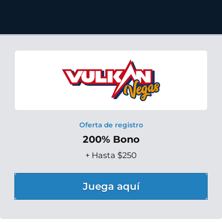
Oferta de registro
200% Bono
+ Hasta $250
Juega aquí