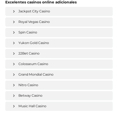
Excelentes casinos online adicionales
Jackpot City Casino
Royal Vegas Casino
Spin Casino
Yukon Gold Casino
22Bet Casino
Colosseum Casino
Grand Mondial Casino
Nitro Casino
Betway Casino
Music Hall Casino