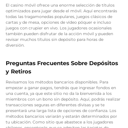
El casino móvil ofrece una enorme selección de títulos
optimizados para jugar desde el móvil. Aquí encontrarás
todas las tragamonedas populares, juegos clásicos de
cartas y de mesa, opciones de vídeo póquer e incluso
juegos con crupier en vivo. Los jugadores ocasionales
también pueden disfrutar de la acción móvil y pueden
revisar muchos títulos sin depósito para horas de
diversión.
Preguntas Frecuentes Sobre Depósitos
y Retiros
Revisamos los métodos bancarios disponibles. Para
empezar a ganar pagos, tendrás que ingresar fondos en
una cuenta, ya que este sitio no da la bienvenida a los
miembros con un bono sin depósito. Aquí, podrás realizar
transacciones seguras en diferentes divisas y se te
presentará una larga lista de opciones de confianza. Los
métodos bancarios variarán y estarán determinados por
tu ubicación. Como sitio que abastece a los jugadores
chilenos, encontrarás que se admiten las tarjetas de