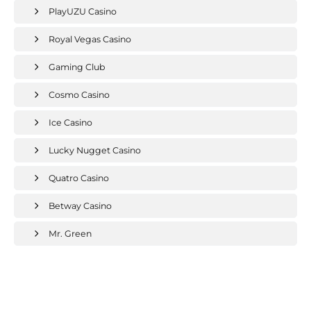
PlayUZU Casino
Royal Vegas Casino
Gaming Club
Cosmo Casino
Ice Casino
Lucky Nugget Casino
Quatro Casino
Betway Casino
Mr. Green