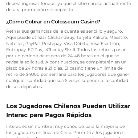
deberá ingresar fondos, ya que el sitio carece actualmente
de una promoción sin depósito.
¿Cómo Cobrar en Colosseum Casino?
Retirar sus ganancias de la cuenta es sencillo y seguro.
Aquí puede utilizar ClickandBuy, Tarjeta Kalibra, Maestro,
Neteller, PayPal, Postepay, Visa Débito, Visa Electrón,
Entropay, EZIPay, eCheck y Skrill. Todos los retiros pasan
por un periodo de espera de 24-48 horas en el que se
revisa la solicitud. A continuación, se completarán en un
plazo de 24 horas a 21 días. El casino tiene un límite de
retiro de $4000 por semana para los jugadores que ganen
cualquier cantidad que sea 5 veces superior a la cantidad
de sus depósitos.
Los Jugadores Chilenos Pueden Utilizar
Interac para Pagos Rápidos
Interac es un nombre muy conocido para la mayoría de
los jugadores en línea de Chile. Permite a los jugadores