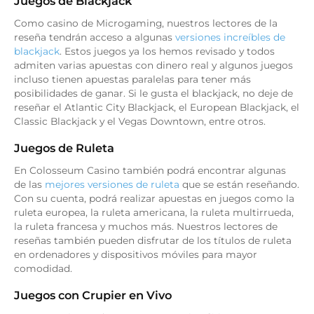
Juegos de Blackjack
Como casino de Microgaming, nuestros lectores de la
reseña tendrán acceso a algunas
versiones increíbles de
blackjack
. Estos juegos ya los hemos revisado y todos
admiten varias apuestas con dinero real y algunos juegos
incluso tienen apuestas paralelas para tener más
posibilidades de ganar. Si le gusta el blackjack, no deje de
reseñar el Atlantic City Blackjack, el European Blackjack, el
Classic Blackjack y el Vegas Downtown, entre otros.
Juegos de Ruleta
En Colosseum Casino también podrá encontrar algunas
de las
mejores versiones de ruleta
que se están reseñando.
Con su cuenta, podrá realizar apuestas en juegos como la
ruleta europea, la ruleta americana, la ruleta multirrueda,
la ruleta francesa y muchos más. Nuestros lectores de
reseñas también pueden disfrutar de los títulos de ruleta
en ordenadores y dispositivos móviles para mayor
comodidad.
Juegos con Crupier en Vivo