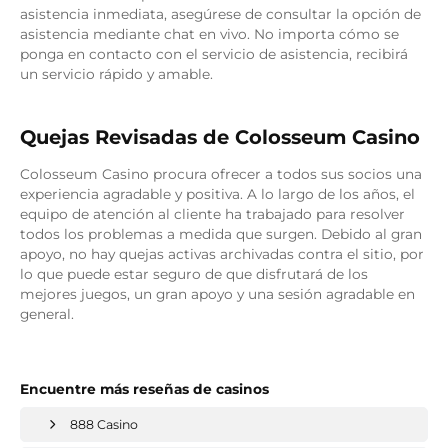
asistencia inmediata, asegúrese de consultar la opción de
asistencia mediante chat en vivo. No importa cómo se
ponga en contacto con el servicio de asistencia, recibirá
un servicio rápido y amable.
Quejas Revisadas de Colosseum Casino
Colosseum Casino procura ofrecer a todos sus socios una
experiencia agradable y positiva. A lo largo de los años, el
equipo de atención al cliente ha trabajado para resolver
todos los problemas a medida que surgen. Debido al gran
apoyo, no hay quejas activas archivadas contra el sitio, por
lo que puede estar seguro de que disfrutará de los
mejores juegos, un gran apoyo y una sesión agradable en
general.
Encuentre más reseñas de casinos
888 Casino