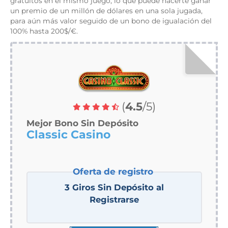
gratuitos en el mismo juego, lo que puede hacerte ganar
un premio de un millón de dólares en una sola jugada,
para aún más valor seguido de un bono de igualación del
100% hasta 200$/€.
(
4.5
/5)
Mejor Bono Sin Depósito
Classic Casino
3 Giros Sin Depósito al
Registrarse