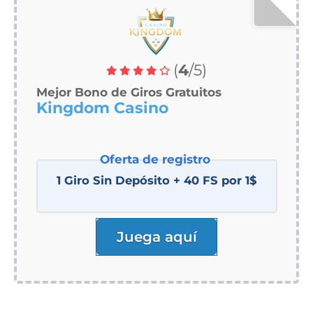
(
4
/5)
Mejor Bono de Giros Gratuitos
Kingdom Casino
1 Giro Sin Depósito + 40 FS por 1$
Juega aquí