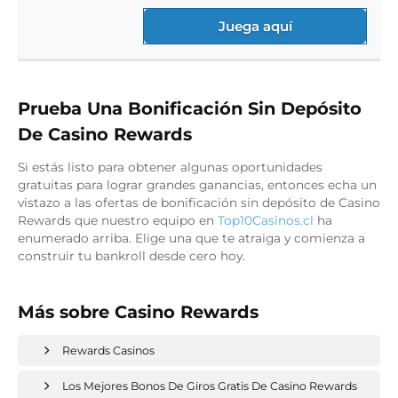
Juega aquí
Prueba Una Bonificación Sin Depósito
De Casino Rewards
Si estás listo para obtener algunas oportunidades
gratuitas para lograr grandes ganancias, entonces echa un
vistazo a las ofertas de bonificación sin depósito de Casino
Rewards que nuestro equipo en
Top10Casinos.cl
ha
enumerado arriba. Elige una que te atraiga y comienza a
construir tu bankroll desde cero hoy.
Más sobre Casino Rewards
Rewards Casinos
Los Mejores Bonos De Giros Gratis De Casino Rewards