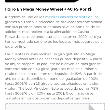
1 Giro En Mega Money Wheel + 40 FS Por 1$
Kingdom es uno de los
mejores casinos de slots online
gracias a su amplia selección de proveedores combinada
con sus promociones orientadas al valor. Son una de las
adiciones más recientes a la alineación de Casino
Rewards, considerando que se lanzaron en 2020, pero ya
han demostrado ser uno de los lugares más seguros para
jugar online.
Las cuentas nuevas reciben un giro gratuito en Mega
Money Wheel antes de hacer su primer depósito. A partir
de ahí, se prepara un paquete de bienvenida más grande
comenzando con 40 giros gratuitos más en el mismo
título que solo requieren un depósito de 1$/€. A partir de
ahí, tendrás disponible un bono de igualación del 100%
hasta 200$/€ con 25 giros gratuitos añadidos en la slot
Avalon: The Lost Kingdom. Esto es seguido por un 75%
hasta 200$/€ y un 120% hasta 200$/€ con más giros
gratuitos en los dos próximos depósitos también.