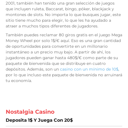
2001, también han tenido una gran selección de juegos
que incluyen ruleta, Baccarat, bingo, póker, blackjack y
montones de slots. No importa lo que busques jugar, este
sitio tiene mucho para elegir, lo que les ha ayudado a
atraer a muchos tipos diferentes de jugadores.
También puedes reclamar 80 giros gratis en el juego Mega
Money Wheel por solo 1$/€ aquí. Eso es una gran cantidad
de oportunidades para convertirte en un millonario
instantáneo a un precio muy bajo. A partir de ahí, los
jugadores pueden ganar hasta 480$/€ como parte de su
paquete de bienvenida que se distribuye en cuatro
depósitos. Además, son un
casino con un mínimo de 10$
,
por lo que incluso este paquete de bienvenida no arruinará
tu economía.
Nostalgia Casino
Deposita 1$ Y Juega Con 20$