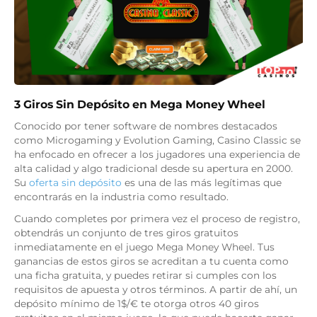
3 Giros Sin Depósito en Mega Money Wheel
Conocido por tener software de nombres destacados
como Microgaming y Evolution Gaming, Casino Classic se
ha enfocado en ofrecer a los jugadores una experiencia de
alta calidad y algo tradicional desde su apertura en 2000.
Su
oferta sin depósito
es una de las más legítimas que
encontrarás en la industria como resultado.
Cuando completes por primera vez el proceso de registro,
obtendrás un conjunto de tres giros gratuitos
inmediatamente en el juego Mega Money Wheel. Tus
ganancias de estos giros se acreditan a tu cuenta como
una ficha gratuita, y puedes retirar si cumples con los
requisitos de apuesta y otros términos. A partir de ahí, un
depósito mínimo de 1$/€ te otorga otros 40 giros