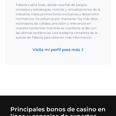
Fabiola cubre todo, desde reseñas de juegos,
consejos y estrategias, noticias y actualizaciones de la
industria, hasta promociones exclusivas y desarrollos
normativos. Se esfuerza por mantener los más altos
estándares de calidad, precisión y relevancia en
nuestro contenido mientras se mantiene al día con
las últimas tendencias. Lea la página completa de la
autora de Fabiola para obtener más información.
Visita mi perfil para más
Principales bonos de casino en