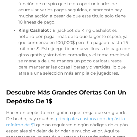
función de re-spin que te da oportunidades de
acumular varios pagos seguidos, claramente hay
mucha acción a pesar de que este título solo tiene
10 líneas de pago.
King Cashalot :
El jackpot de King Cashalot es
notorio por pagar más de lo que la gente espera, ya
que comienza en 100,000$ pero ha pagado hasta 1.5
millones$. Este juego tiene nueve líneas de pago con
giros gratis y símbolos comodín, y el tema medieval
se maneja de una manera un poco caricaturesca
para mantener las cosas ligeras y divertidas, lo que
atrae a una selección más amplia de jugadores.
Descubre Más Grandes Ofertas Con Un
Depósito De 1$
Hacer un depósito no significa que tenga que ser grande.
De hecho, hay muchos
principales casinos con depósito
mínimo de $1
que no requieren ningún códigos de cupón
especiales sin dejar de brindarle mucho valor. Aquí te
mostraremos un par de nuestras ofertas favoritas a este