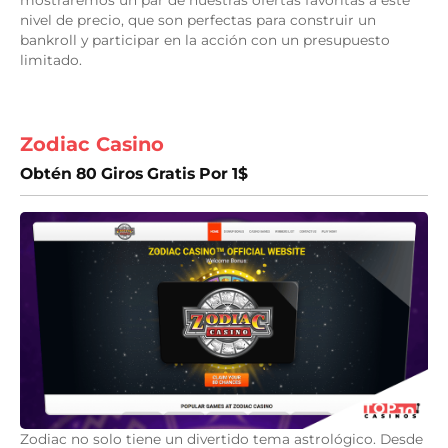
nivel de precio, que son perfectas para construir un
bankroll y participar en la acción con un presupuesto
limitado.
Zodiac Casino
Obtén 80 Giros Gratis Por 1$
Zodiac no solo tiene un divertido tema astrológico. Desde