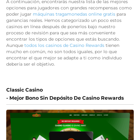
A continuación, encontrarás nuestra lista de las mejores
opciones para jugadores con grandes recompensas como
poder jugar
máquinas tragamonedas online gratis
para
ganancias reales. Hemos categorizado un poco estos
casinos en línea después de ponerlos bajo nuestro
proceso de revisión para que sea más conveniente
encontrar los tipos de opciones que estás buscando.
Aunque
todos los casinos de Casino Rewards
tienen
mucho en común, no son todos iguales, por lo que
encontrar el que mejor se adapte a ti como individuo
debería ser el objetivo.
Classic Casino
- Mejor Bono Sin Depósito De Casino Rewards