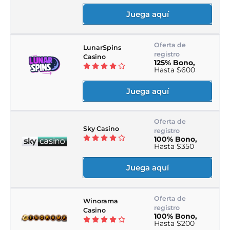
Juega aquí
Oferta de
LunarSpins
registro
Casino
125% Bono,
Hasta $600
Juega aquí
Oferta de
Sky Casino
registro
100% Bono,
Hasta $350
Juega aquí
Oferta de
Winorama
registro
Casino
100% Bono,
Hasta $200