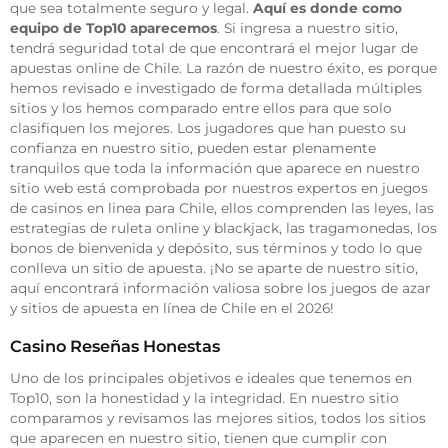
que sea totalmente seguro y legal.
Aquí es donde como
equipo de Top10 aparecemos
. Si ingresa a nuestro sitio,
tendrá seguridad total de que encontrará el mejor lugar de
apuestas online de Chile. La razón de nuestro éxito, es porque
hemos revisado e investigado de forma detallada múltiples
sitios y los hemos comparado entre ellos para que solo
clasifiquen los mejores. Los jugadores que han puesto su
confianza en nuestro sitio, pueden estar plenamente
tranquilos que toda la información que aparece en nuestro
sitio web está comprobada por nuestros expertos en juegos
de casinos en linea para Chile, ellos comprenden las leyes, las
estrategias de ruleta online y blackjack, las tragamonedas, los
bonos de bienvenida y depósito, sus términos y todo lo que
conlleva un sitio de apuesta. ¡No se aparte de nuestro sitio,
aquí encontrará información valiosa sobre los juegos de azar
y sitios de apuesta en línea de Chile en el 2026!
Casino Reseñas Honestas
Uno de los principales objetivos e ideales que tenemos en
Top10, son la honestidad y la integridad. En nuestro sitio
comparamos y revisamos las mejores sitios, todos los sitios
que aparecen en nuestro sitio, tienen que cumplir con