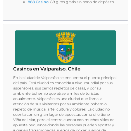
888 Casino
: 88 giros gratis sin bono de depósito
Casinos en Valparaíso, Chile
En la ciudad de Valparaíso se encuentra el puerto principal
del país. Está ciudad es conocida a nivel mundial por sus
ascensores, sus cerros repletos de casas, y por su
ambiente bohemio que atrae a miles de turistas
anualmente. Valparaíso es una ciudad que llama la
atención de sus visitantes por su ambiente bohemio
repleto de música, arte, cultura y colores. La ciudad no
cuenta con un gran lugar de apuestas como si lo tiene
Viña del Mar, pero el centro cuenta con muchos sitios de
apuesta pequeños donde las personas pueden apostar y
jugar en tragamonedas, juegos de póker, juegos de