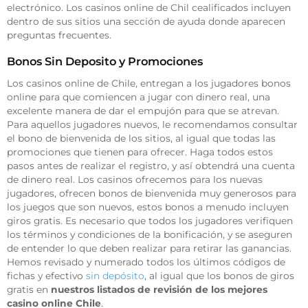
electrónico. Los casinos online de Chil cealificados incluyen
dentro de sus sitios una sección de ayuda donde aparecen
preguntas frecuentes.
Bonos Sin Deposito y Promociones
Los casinos online de Chile, entregan a los jugadores bonos
online para que comiencen a jugar con dinero real, una
excelente manera de dar el empujón para que se atrevan.
Para aquellos jugadores nuevos, le recomendamos consultar
el bono de bienvenida de los sitios, al igual que todas las
promociones que tienen para ofrecer. Haga todos estos
pasos antes de realizar el registro, y así obtendrá una cuenta
de dinero real. Los casinos ofrecemos para los nuevas
jugadores, ofrecen bonos de bienvenida muy generosos para
los juegos que son nuevos, estos bonos a menudo incluyen
giros gratis. Es necesario que todos los jugadores verifiquen
los términos y condiciones de la bonificación, y se aseguren
de entender lo que deben realizar para retirar las ganancias.
Hemos revisado y numerado todos los últimos códigos de
fichas y efectivo
sin depósito
, al igual que los bonos de giros
gratis en
nuestros listados de revisión de los mejores
casino online Chile
.