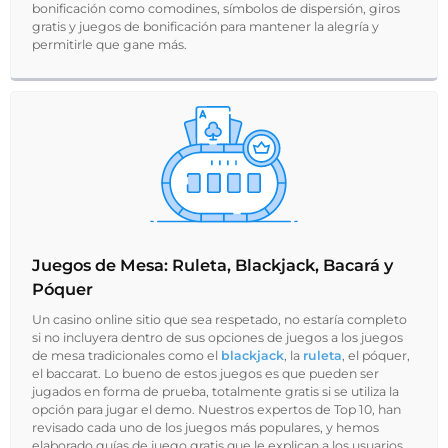
bonificación como comodines, símbolos de dispersión, giros
gratis y juegos de bonificación para mantener la alegría y
permitirle que gane más.
Juegos de Mesa: Ruleta, Blackjack, Bacará y
Póquer
Un casino online sitio que sea respetado, no estaría completo
si no incluyera dentro de sus opciones de juegos a los juegos
de mesa tradicionales como el
blackjack
, la
ruleta
, el póquer,
el baccarat. Lo bueno de estos juegos es que pueden ser
jugados en forma de prueba, totalmente gratis si se utiliza la
opción para jugar el demo. Nuestros expertos de Top 10, han
revisado cada uno de los juegos más populares, y hemos
elaborado guías de juego gratis que le explican a los usuarios