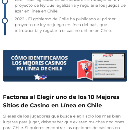
proyecto de ley que legalizaría y regularía los juegos de
azar en línea en Chile.
2022 - El gobierno de Chile ha publicado el primer
proyecto de ley de juego en línea del país, que
introduciría y regularía el casino online en Chile.
Factores al Elegir uno de los 10 Mejores
Sitios de Casino en Línea en Chile
Si eres de los jugadores que busca elegir solo los mas bien
lugares para jugar, debe saber que existen muchas opciones
para Chile. Si quieres encontrar las opciones de casinos en