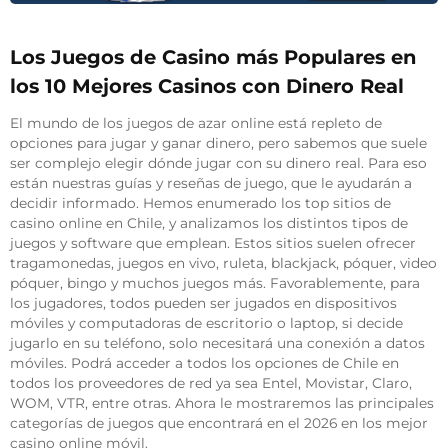
Los Juegos de Casino más Populares en
los 10 Mejores Casinos con Dinero Real
El mundo de los juegos de azar online está repleto de
opciones para jugar y ganar dinero, pero sabemos que suele
ser complejo elegir dónde jugar con su dinero real. Para eso
están nuestras guías y reseñas de juego, que le ayudarán a
decidir informado. Hemos enumerado los top sitios de
casino online en Chile, y analizamos los distintos tipos de
juegos y software que emplean. Estos sitios suelen ofrecer
tragamonedas, juegos en vivo, ruleta, blackjack, póquer, video
póquer, bingo y muchos juegos más. Favorablemente, para
los jugadores, todos pueden ser jugados en dispositivos
móviles y computadoras de escritorio o laptop, si decide
jugarlo en su teléfono, solo necesitará una conexión a datos
móviles. Podrá acceder a todos los opciones de Chile en
todos los proveedores de red ya sea Entel, Movistar, Claro,
WOM, VTR, entre otras. Ahora le mostraremos las principales
categorías de juegos que encontrará en el 2026 en los mejor
casino online móvil.