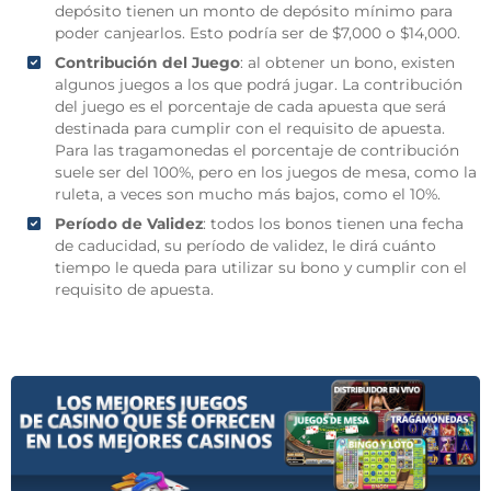
depósito tienen un monto de depósito mínimo para
poder canjearlos. Esto podría ser de $7,000 o $14,000.
Contribución del Juego
: al obtener un bono, existen
algunos juegos a los que podrá jugar. La contribución
del juego es el porcentaje de cada apuesta que será
destinada para cumplir con el requisito de apuesta.
Para las tragamonedas el porcentaje de contribución
suele ser del 100%, pero en los juegos de mesa, como la
ruleta, a veces son mucho más bajos, como el 10%.
Período de Validez
: todos los bonos tienen una fecha
de caducidad, su período de validez, le dirá cuánto
tiempo le queda para utilizar su bono y cumplir con el
requisito de apuesta.