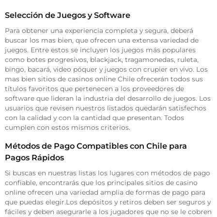
Selección de Juegos y Software
Para obtener una experiencia completa y segura, deberá
buscar los mas bien, que ofrecen una extensa variedad de
juegos. Entre estos se incluyen los juegos más populares
como botes progresivos, blackjack, tragamonedas, ruleta,
bingo, bacará, video póquer y juegos con crupier en vivo. Los
mas bien sitios de casinos online Chile ofrecerán todos sus
títulos favoritos que pertenecen a los proveedores de
software que lideran la industria del desarrollo de juegos. Los
usuarios que revisen nuestros listados quedarán satisfechos
con la calidad y con la cantidad que presentan. Todos
cumplen con estos mismos criterios.
Métodos de Pago Compatibles con Chile para
Pagos Rápidos
Si buscas en nuestras listas los lugares con métodos de pago
confiable, encontrarás que los principales sitios de casino
online ofrecen una variedad amplia de formas de pago para
que puedas elegir.Los depósitos y retiros deben ser seguros y
fáciles y deben asegurarle a los jugadores que no se le cobren