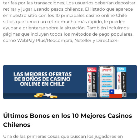
tarifas por las transacciones. Los usuarios deberían depositar,
retirar y jugar usando pesos chilenos. El listado que aparece
en nuestro sitio con los 10 principales casino online Chile
sitios que tienen un retiro mucho más rápido, le pueden
ayudar a orientarse sobre la situación. También incluimos
páginas que incluyen todos los métodos de pago populares,
como WebPay Plus/Redcompra, Neteller y Directa24.
Últimos Bonos en los 10 Mejores Casinos
Chilenos
Una de las primeras cosas que buscan los jugadores en