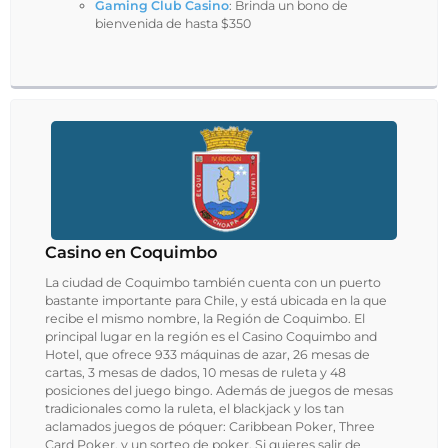
Gaming Club Casino
: Brinda un bono de
bienvenida de hasta $350
Casino en Coquimbo
La ciudad de Coquimbo también cuenta con un puerto
bastante importante para Chile, y está ubicada en la que
recibe el mismo nombre, la Región de Coquimbo. El
principal lugar en la región es el Casino Coquimbo and
Hotel, que ofrece 933 máquinas de azar, 26 mesas de
cartas, 3 mesas de dados, 10 mesas de ruleta y 48
posiciones del juego bingo. Además de juegos de mesas
tradicionales como la ruleta, el blackjack y los tan
aclamados juegos de póquer: Caribbean Poker, Three
Card Poker, y un sorteo de poker. Si quieres salir de