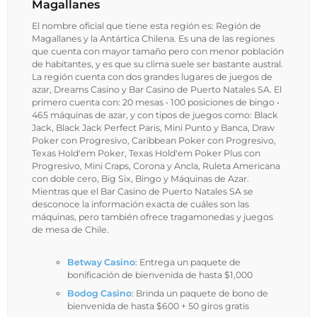
Magallanes
El nombre oficial que tiene esta región es: Región de
Magallanes y la Antártica Chilena. Es una de las regiones
que cuenta con mayor tamaño pero con menor población
de habitantes, y es que su clima suele ser bastante austral.
La región cuenta con dos grandes lugares de juegos de
azar, Dreams Casino y Bar Casino de Puerto Natales SA. El
primero cuenta con: 20 mesas • 100 posiciones de bingo •
465 máquinas de azar, y con tipos de juegos como: Black
Jack, Black Jack Perfect Paris, Mini Punto y Banca, Draw
Poker con Progresivo, Caribbean Poker con Progresivo,
Texas Hold'em Poker, Texas Hold'em Poker Plus con
Progresivo, Mini Craps, Corona y Ancla, Ruleta Americana
con doble cero, Big Six, Bingo y Máquinas de Azar.
Mientras que el Bar Casino de Puerto Natales SA se
desconoce la información exacta de cuáles son las
máquinas, pero también ofrece tragamonedas y juegos
de mesa de Chile.
Betway Casino
: Entrega un paquete de
bonificación de bienvenida de hasta $1,000
Bodog Casino
: Brinda un paquete de bono de
bienvenida de hasta $600 + 50 giros gratis