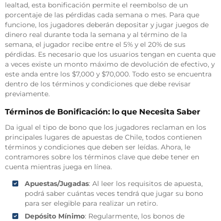
lealtad, esta bonificación permite el reembolso de un
porcentaje de las pérdidas cada semana o mes. Para que
funcione, los jugadores deberán depositar y jugar juegos de
dinero real durante toda la semana y al término de la
semana, el jugador recibe entre el 5% y el 20% de sus
pérdidas. Es necesario que los usuarios tengan en cuenta que
a veces existe un monto máximo de devolución de efectivo, y
este anda entre los $7,000 y $70,000. Todo esto se encuentra
dentro de los términos y condiciones que debe revisar
previamente.
Términos de Bonificación: lo que Necesita Saber
Da igual el tipo de bono que los jugadores reclaman en los
principales lugares de apuestas de Chile, todos contienen
términos y condiciones que deben ser leídas. Ahora, le
contramores sobre los términos clave que debe tener en
cuenta mientras juega en línea.
Apuestas/Jugadas
: Al leer los requisitos de apuesta,
podrá saber cuántas veces tendrá que jugar su bono
para ser elegible para realizar un retiro.
Depósito Mínimo
: Regularmente, los bonos de