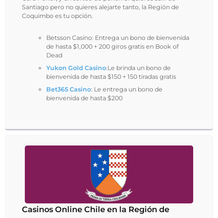
Santiago pero no quieres alejarte tanto, la Región de
Coquimbo es tu opción.
Betsson Casino: Entrega un bono de bienvenida
de hasta $1,000 + 200 giros gratis en Book of
Dead
Yukon Gold Casino
:Le brinda un bono de
bienvenida de hasta $150 + 150 tiradas gratis
Bet365 Casino
: Le entrega un bono de
bienvenida de hasta $200
Casinos Online Chile en la Región de