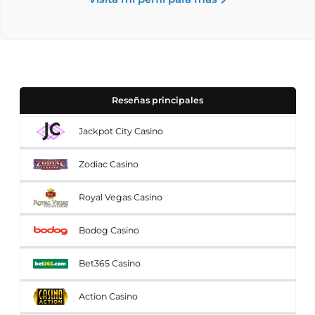
Reseñas principales
Jackpot City Casino
Zodiac Casino
Royal Vegas Casino
Bodog Casino
Bet365 Casino
Action Casino