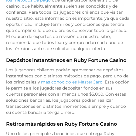
casino, que habitualmente suelen ser conocidos y de
confianza. Para todos los jugadores chilenos que visitan
nuestro sitio, esta información es importante, ya que cada
oportunidad, incluye términos y condiciones que tendrá
que cumplir si lo que quiere es conservar todo lo ganado.
El equipo de expertos de revisión de nuestro sitio,
recomienda que todos lean y comprendan cada uno de
los términos antes de solicitar cualquier oferta
Depósitos instantáneos en Ruby Fortune Casino
Los jugadores chilenos podrán aprovechar de depósitos
instantáneos con distintos métodos de pago, pero uno de
los principales y
más conocido es MasterCard
. Esta opción
le permite a los jugadores depositar fondos en sus
cuentas personales con al menos unos $5,000. Con estas
soluciones bancarias, los jugadores podrán realizar
transacciones en distintos momentos, siempre y cuando
su cuenta bancaria tenga dinero.
Retiros más rápidos en Ruby Fortune Casino
Uno de los principales beneficios que entrega Ruby