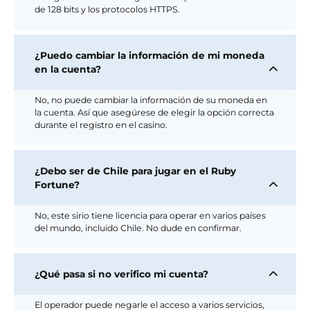
de 128 bits y los protocolos HTTPS.
¿Puedo cambiar la información de mi moneda
en la cuenta?
No, no puede cambiar la información de su moneda en
la cuenta. Así que asegúrese de elegir la opción correcta
durante el registro en el casino.
¿Debo ser de Chile para jugar en el Ruby
Fortune?
No, este sirio tiene licencia para operar en varios países
del mundo, incluido Chile. No dude en confirmar.
¿Qué pasa si no verifico mi cuenta?
El operador puede negarle el acceso a varios servicios,