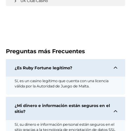
UK Club Casino
Preguntas más Frecuentes
¿Es Ruby Fortune legítimo?
Sí, es un casino legítimo que cuenta con una licencia
válida por la Autoridad de Juego de Malta.
¿Mi dinero e información están seguros en el
sitio?
Sí, su dinero e información personal están seguros en el
sitio gracias a la tecnología de encriptación de datos SSL