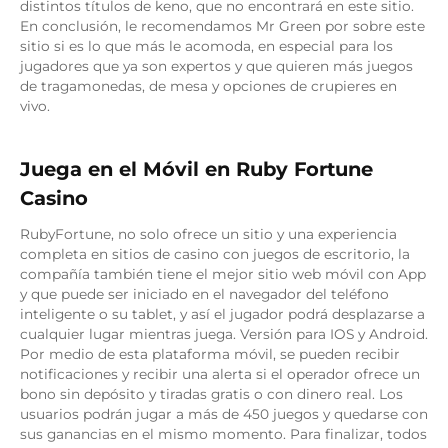
distintos títulos de keno, que no encontrará en este sitio.
En conclusión, le recomendamos Mr Green por sobre este
sitio si es lo que más le acomoda, en especial para los
jugadores que ya son expertos y que quieren más juegos
de tragamonedas, de mesa y opciones de crupieres en
vivo.
Juega en el Móvil en Ruby Fortune
Casino
RubyFortune, no solo ofrece un sitio y una experiencia
completa en sitios de casino con juegos de escritorio, la
compañía también tiene el mejor sitio web móvil con App
y que puede ser iniciado en el navegador del teléfono
inteligente o su tablet, y así el jugador podrá desplazarse a
cualquier lugar mientras juega. Versión para IOS y Android.
Por medio de esta plataforma móvil, se pueden recibir
notificaciones y recibir una alerta si el operador ofrece un
bono sin depósito y tiradas gratis o con dinero real. Los
usuarios podrán jugar a más de 450 juegos y quedarse con
sus ganancias en el mismo momento. Para finalizar, todos