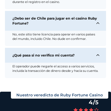
durante el registro en el casino.
¿Debo ser de Chile para jugar en el casino Ruby
Fortune?
No, este sitio tiene licencia para operar en varios países
del mundo, incluido Chile. No dude en confirmar.
¿Qué pasa si no verifico mi cuenta?
El operador puede negarle el acceso a varios servicios,
incluida la transacción de dinero desde y hacia su cuenta.
Nuestro veredicto de Ruby Fortune Casino
4/5