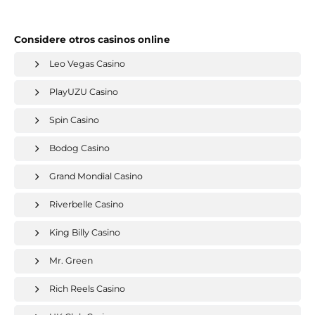
Considere otros casinos online
Leo Vegas Casino
PlayUZU Casino
Spin Casino
Bodog Casino
Grand Mondial Casino
Riverbelle Casino
King Billy Casino
Mr. Green
Rich Reels Casino