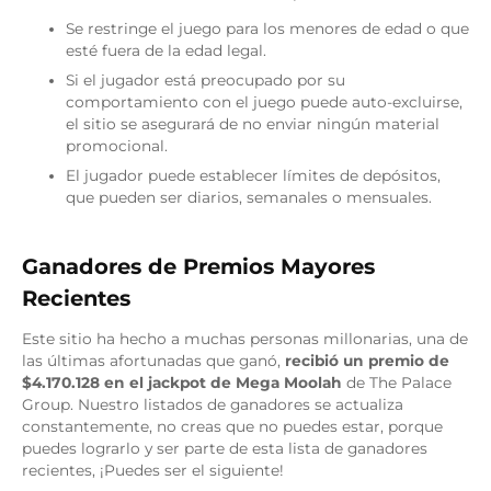
Se restringe el juego para los menores de edad o que
esté fuera de la edad legal.
Si el jugador está preocupado por su
comportamiento con el juego puede auto-excluirse,
el sitio se asegurará de no enviar ningún material
promocional.
El jugador puede establecer límites de depósitos,
que pueden ser diarios, semanales o mensuales.
Ganadores de Premios Mayores
Recientes
Este sitio ha hecho a muchas personas millonarias, una de
las últimas afortunadas que ganó,
recibió un premio de
$4.170.128 en el jackpot de Mega Moolah
de The Palace
Group. Nuestro listados de ganadores se actualiza
constantemente, no creas que no puedes estar, porque
puedes lograrlo y ser parte de esta lista de ganadores
recientes, ¡Puedes ser el siguiente!