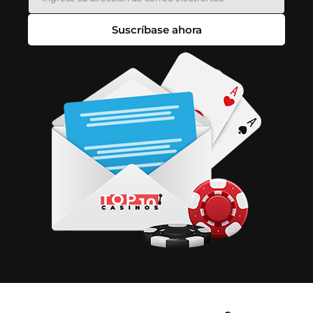
Suscríbase ahora