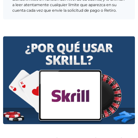
a leer atentamente cualquier límite que aparezca en su
cuenta cada vez que envíe la solicitud de pago o Retiro.