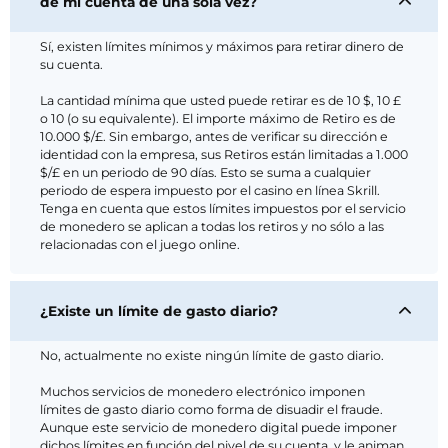
de mi cuenta de una sola vez?
Sí, existen límites mínimos y máximos para retirar dinero de
su cuenta.
La cantidad mínima que usted puede retirar es de 10 $, 10 £
o 10 (o su equivalente). El importe máximo de Retiro es de
10.000 $/£. Sin embargo, antes de verificar su dirección e
identidad con la empresa, sus Retiros están limitadas a 1.000
$/£ en un periodo de 90 días. Esto se suma a cualquier
periodo de espera impuesto por el casino en línea Skrill.
Tenga en cuenta que estos límites impuestos por el servicio
de monedero se aplican a todas los retiros y no sólo a las
relacionadas con el juego online.
¿Existe un límite de gasto diario?
No, actualmente no existe ningún límite de gasto diario.
Muchos servicios de monedero electrónico imponen
límites de gasto diario como forma de disuadir el fraude.
Aunque este servicio de monedero digital puede imponer
dichos límites en función del nivel de su cuenta, y le animan