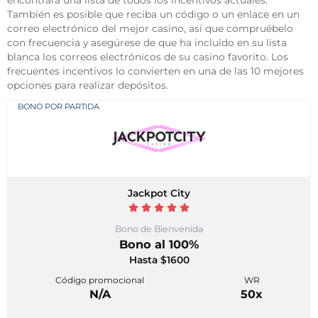
También es posible que reciba un código o un enlace en un
correo electrónico del mejor casino, así que compruébelo
con frecuencia y asegúrese de que ha incluido en su lista
blanca los correos electrónicos de su casino favorito. Los
frecuentes incentivos lo convierten en una de las 10 mejores
opciones para realizar depósitos.
BONO POR PARTIDA
Jackpot City
Bono de Bienvenida
Bono al 100%
Hasta $1600
Código promocional
WR
N/A
50x