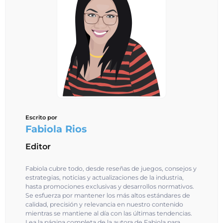
Escrito por
Fabiola Rios
Editor
Fabiola cubre todo, desde reseñas de juegos, consejos y
estrategias, noticias y actualizaciones de la industria,
hasta promociones exclusivas y desarrollos normativos.
Se esfuerza por mantener los más altos estándares de
calidad, precisión y relevancia en nuestro contenido
mientras se mantiene al día con las últimas tendencias.
Lea la página completa de la autora de Fabiola para