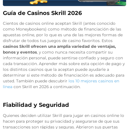
Guía de Casinos Skrill 2026
Cientos de casinos online aceptan Skrill (antes conocido
como Moneybookers) como método de financiación de las
apuestas online, por lo que es una de las mejores formas de
disfrutar de todos tus juegos de casino favoritos. Estos
casinos Skrill ofrecen una amplia variedad de ventajas,
bonos y eventos
, y como nunca necesita compartir su
información personal, puede sentirse confiado y seguro con
cada transacción. Aprender más sobre esta opción de pago y
los distintos casinos que la aceptan puede ayudarle a
determinar si este método de financiación es adecuado para
usted. También puede descubrir
los 10 mejores casinos en
línea
con Skrill en 2026 a continuación.
Fiabilidad y Seguridad
Quienes deciden utilizar Skrill para jugar en casinos online lo
hacen para proteger su privacidad y asegurarse de que sus
transacciones son rápidas y seguras. Abrieron sus puertas