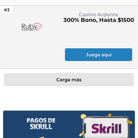
#3
Casino Ardente
300% Bono, Hasta $1500
Juega aquí
Carga más