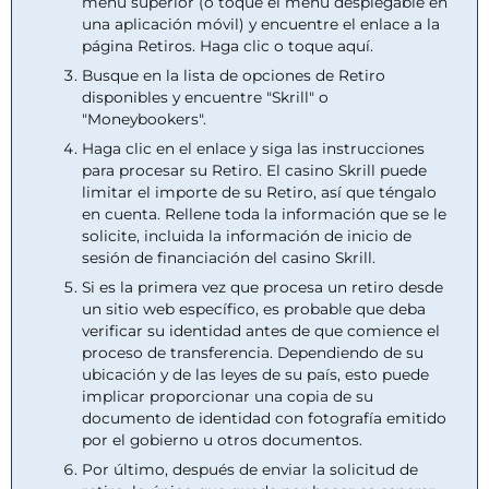
menú superior (o toque el menú desplegable en
una aplicación móvil) y encuentre el enlace a la
página Retiros. Haga clic o toque aquí.
Busque en la lista de opciones de Retiro
disponibles y encuentre "Skrill" o
"Moneybookers".
Haga clic en el enlace y siga las instrucciones
para procesar su Retiro. El casino Skrill puede
limitar el importe de su Retiro, así que téngalo
en cuenta. Rellene toda la información que se le
solicite, incluida la información de inicio de
sesión de financiación del casino Skrill.
Si es la primera vez que procesa un retiro desde
un sitio web específico, es probable que deba
verificar su identidad antes de que comience el
proceso de transferencia. Dependiendo de su
ubicación y de las leyes de su país, esto puede
implicar proporcionar una copia de su
documento de identidad con fotografía emitido
por el gobierno u otros documentos.
Por último, después de enviar la solicitud de