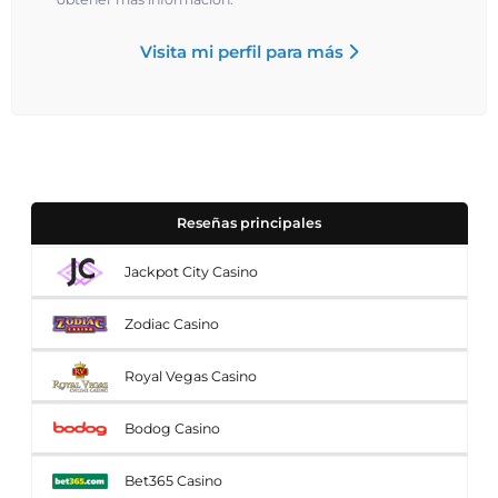
Visita mi perfil para más
Reseñas principales
Jackpot City Casino
Zodiac Casino
Royal Vegas Casino
Bodog Casino
Bet365 Casino