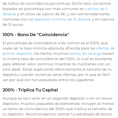
de tratos de coincidencia porcentual. Dicho esto, los bonos
basados en porcentaje son más comunes en
casinos de 5
dólares
y en sitios de casino de 5€, y son extremadamente
comunes con un
depósito mínimo de 10 dólares
y en casinos
de 10 euros.
100% - Bono De "Coincidencia"
El porcentaje de coincidencia más común es el 100%, que
suele ser la tasa mínima absoluta ofrecida para las
ofertas de
primer depósito
. De hecho, muchos
bonos de recarga
tienen
la misma tasa de coincidencia del 100%, lo cual es excelente
para obtener valor continuo mientras te mantienes con un
sitio dado. Estás duplicando efectivamente el tamaño de tu
depósito cuando reclamas estas ofertas, por lo que es fácil
ver por qué son tan populares entre los jugadores.
200% - Triplica Tu Capital
Aunque es raro verlo en un segundo depósito o en un tercer
depósito, muchos paquetes de bienvenida incluyen al menos
un bono de coincidencia del 200% que triplica el tamaño de
tu depósito. Recomendamos centrar tu estrategia de bonos