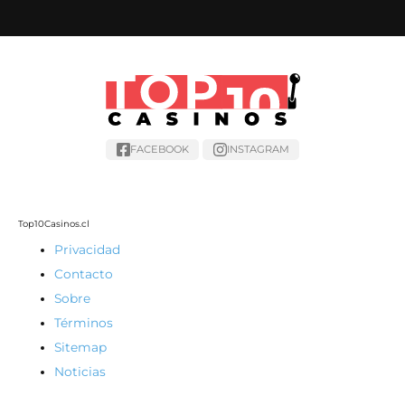
FACEBOOK
INSTAGRAM
Top10Casinos.cl
Privacidad
Contacto
Sobre
Términos
Sitemap
Noticias