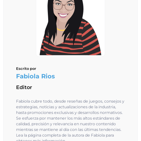
Escrito por
Fabiola Rios
Editor
Fabiola cubre todo, desde reseñas de juegos, consejos y
estrategias, noticias y actualizaciones de la industria,
hasta promociones exclusivas y desarrollos normativos.
Se esfuerza por mantener los más altos estándares de
calidad, precisión y relevancia en nuestro contenido
mientras se mantiene al día con las últimas tendencias.
Lea la página completa de la autora de Fabiola para
obtener más información.