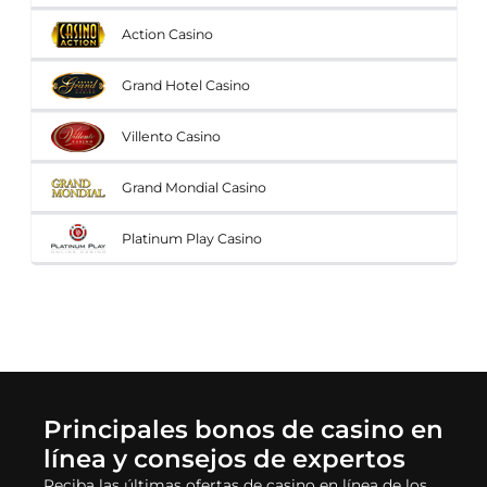
Action Casino
Grand Hotel Casino
Villento Casino
Grand Mondial Casino
Platinum Play Casino
Principales bonos de casino en
línea y consejos de expertos
Reciba las últimas ofertas de casino en línea de los