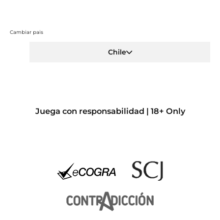
Cambiar pais
Chile
Juega con responsabilidad | 18+ Only