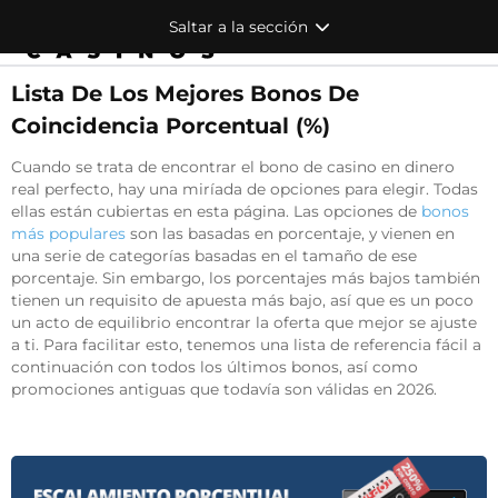
Saltar a la sección
Lista De Los Mejores Bonos De
Coincidencia Porcentual (%)
Cuando se trata de encontrar el bono de casino en dinero
real perfecto, hay una miríada de opciones para elegir. Todas
ellas están cubiertas en esta página. Las opciones de
bonos
más populares
son las basadas en porcentaje, y vienen en
una serie de categorías basadas en el tamaño de ese
porcentaje. Sin embargo, los porcentajes más bajos también
tienen un requisito de apuesta más bajo, así que es un poco
un acto de equilibrio encontrar la oferta que mejor se ajuste
a ti. Para facilitar esto, tenemos una lista de referencia fácil a
continuación con todos los últimos bonos, así como
promociones antiguas que todavía son válidas en 2026.