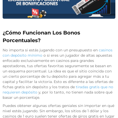
¿Cómo Funcionan Los Bonos
Porcentuales?
No importa si estás jugando con un presupuesto en
casinos
con depósito mínimo
o si eres un jugador de altas apuestas
enfocado exclusivamente en casinos para grandes
apostadores, tus ofertas favoritas seguramente se basan en
un esquema porcentual. La idea es que el sitio coincida con
un cierto porcentaje de tu depósito para agregar más a tu
capital y facilitar la victoria. Esto es diferente a las ofertas de
fichas gratis sin depósito y los tratos de
tiradas gratis que no
requieren depósito
y, por lo tanto, no tienen nada sobre qué
basar un porcentaje.
Puedes obtener algunas ofertas geniales sin importar en qué
nivel estés jugando. Sin embargo, los sitios de 1 dólar y los
casinos de 1 euro suelen tener ofertas de giros gratis en lugar