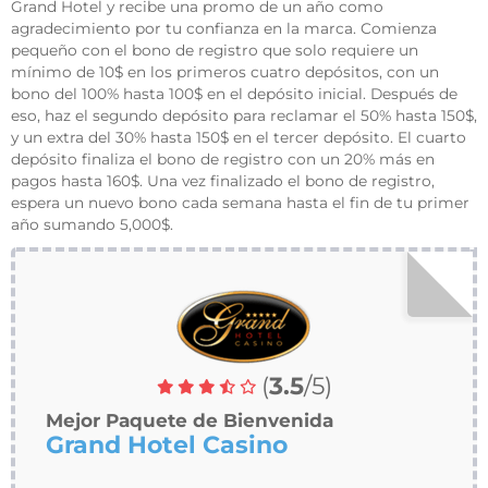
Grand Hotel y recibe una promo de un año como
agradecimiento por tu confianza en la marca. Comienza
pequeño con el bono de registro que solo requiere un
mínimo de 10$ en los primeros cuatro depósitos, con un
bono del 100% hasta 100$ en el depósito inicial. Después de
eso, haz el segundo depósito para reclamar el 50% hasta 150$,
y un extra del 30% hasta 150$ en el tercer depósito. El cuarto
depósito finaliza el bono de registro con un 20% más en
pagos hasta 160$. Una vez finalizado el bono de registro,
espera un nuevo bono cada semana hasta el fin de tu primer
año sumando 5,000$.
(
3.5
/5)
Mejor Paquete de Bienvenida
Grand Hotel Casino