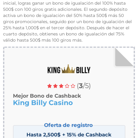
inicial, logras ganar un bono de igualación del 100% hasta
500$ con 100 giros gratis adicionales. El segundo depósito
activa un bono de igualación del 50% hasta 500$ más 50
giros promocionales, seguido por un bono de igualación del
25% hasta 1,000$ en el tercer depósito. Después de hacer el
cuarto depósito, obtienes un bono de igualación del 75%
válido hasta 500$ más 100 giros más.
(
3
/5)
Mejor Bono de Cashback
King Billy Casino
Hasta 2,500$ + 15% de Cashback