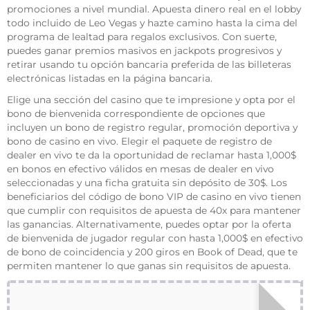
promociones a nivel mundial. Apuesta dinero real en el lobby
todo incluido de Leo Vegas y hazte camino hasta la cima del
programa de lealtad para regalos exclusivos. Con suerte,
puedes ganar premios masivos en jackpots progresivos y
retirar usando tu opción bancaria preferida de las billeteras
electrónicas listadas en la página bancaria.
Elige una sección del casino que te impresione y opta por el
bono de bienvenida correspondiente de opciones que
incluyen un bono de registro regular, promoción deportiva y
bono de casino en vivo. Elegir el paquete de registro de
dealer en vivo te da la oportunidad de reclamar hasta 1,000$
en bonos en efectivo válidos en mesas de dealer en vivo
seleccionadas y una ficha gratuita sin depósito de 30$. Los
beneficiarios del código de bono VIP de casino en vivo tienen
que cumplir con requisitos de apuesta de 40x para mantener
las ganancias. Alternativamente, puedes optar por la oferta
de bienvenida de jugador regular con hasta 1,000$ en efectivo
de bono de coincidencia y 200 giros en Book of Dead, que te
permiten mantener lo que ganas sin requisitos de apuesta.