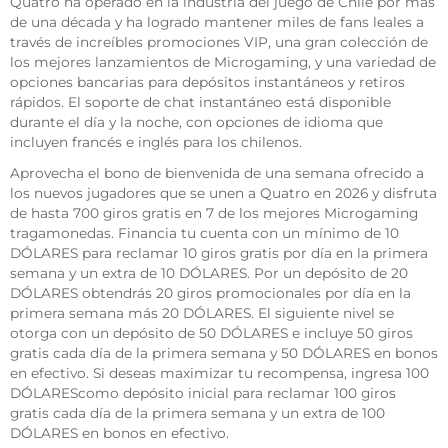
Quatro ha operado en la industria del juego de Chile por más
de una década y ha logrado mantener miles de fans leales a
través de increíbles promociones VIP, una gran colección de
los mejores lanzamientos de Microgaming, y una variedad de
opciones bancarias para depósitos instantáneos y retiros
rápidos. El soporte de chat instantáneo está disponible
durante el día y la noche, con opciones de idioma que
incluyen francés e inglés para los chilenos.
Aprovecha el bono de bienvenida de una semana ofrecido a
los nuevos jugadores que se unen a Quatro en 2026 y disfruta
de hasta 700 giros gratis en 7 de los mejores Microgaming
tragamonedas. Financia tu cuenta con un mínimo de 10
DÓLARES para reclamar 10 giros gratis por día en la primera
semana y un extra de 10 DÓLARES. Por un depósito de 20
DÓLARES obtendrás 20 giros promocionales por día en la
primera semana más 20 DÓLARES. El siguiente nivel se
otorga con un depósito de 50 DÓLARES e incluye 50 giros
gratis cada día de la primera semana y 50 DÓLARES en bonos
en efectivo. Si deseas maximizar tu recompensa, ingresa 100
DÓLAREScomo depósito inicial para reclamar 100 giros
gratis cada día de la primera semana y un extra de 100
DÓLARES en bonos en efectivo.