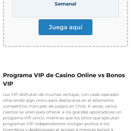
Semanal
Juega aquí
Programa VIP de Casino Online vs Bonos
VIP
Los VIP disfrutan de muchas ventajas, con cada operador
ofreciendo algo único para destacarse en el altamente
competitivo mercado de juegos en Chile. A veces, varios
casinos se unen para ofrecer a los grandes apostadores un
programa VIP único, mientras que los sitios que ejecutan
programas VIP independientes otorgan puntos a los
miembros y desbloquean el acceso a mejores bonos a