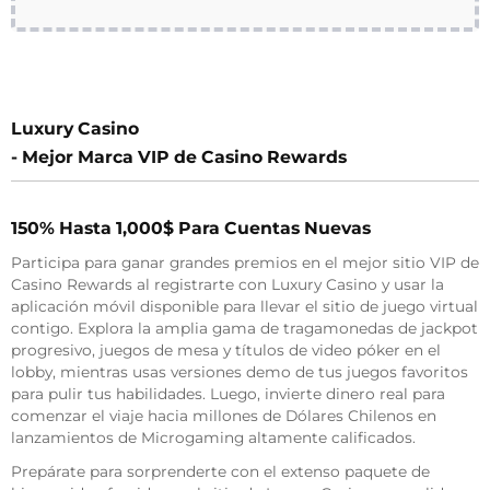
Luxury Casino
- Mejor Marca VIP de Casino Rewards
150% Hasta 1,000$ Para Cuentas Nuevas
Participa para ganar grandes premios en el mejor sitio VIP de
Casino Rewards al registrarte con Luxury Casino y usar la
aplicación móvil disponible para llevar el sitio de juego virtual
contigo. Explora la amplia gama de tragamonedas de jackpot
progresivo, juegos de mesa y títulos de video póker en el
lobby, mientras usas versiones demo de tus juegos favoritos
para pulir tus habilidades. Luego, invierte dinero real para
comenzar el viaje hacia millones de Dólares Chilenos en
lanzamientos de Microgaming altamente calificados.
Prepárate para sorprenderte con el extenso paquete de