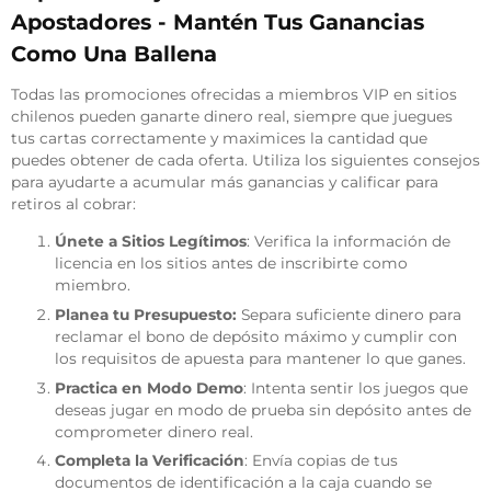
Apostadores - Mantén Tus Ganancias
Como Una Ballena
Todas las promociones ofrecidas a miembros VIP en sitios
chilenos pueden ganarte dinero real, siempre que juegues
tus cartas correctamente y maximices la cantidad que
puedes obtener de cada oferta. Utiliza los siguientes consejos
para ayudarte a acumular más ganancias y calificar para
retiros al cobrar:
Únete a Sitios Legítimos
: Verifica la información de
licencia en los sitios antes de inscribirte como
miembro.
Planea tu Presupuesto:
Separa suficiente dinero para
reclamar el bono de depósito máximo y cumplir con
los requisitos de apuesta para mantener lo que ganes.
Practica en Modo Demo
: Intenta sentir los juegos que
deseas jugar en modo de prueba sin depósito antes de
comprometer dinero real.
Completa la Verificación
: Envía copias de tus
documentos de identificación a la caja cuando se