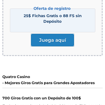
25$ Fichas Gratis o 88 FS sin
Depósito
Juega aquí
Quatro Casino
- Mejores Giros Gratis para Grandes Apostadores
700 Giros Gratis con un Depósito de 100$