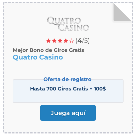
(
4
/5)
Mejor Bono de Giros Gratis
Quatro Casino
Hasta 700 Giros Gratis + 100$
Juega aquí