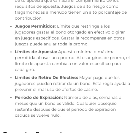
de tu apuesta que va hacia el cumplimiento de los
requisitos de apuesta. Juegos de alto riesgo como
tragamonedas a menudo tienen un alto porcentaje de
contribución.
Juegos Permitidos:
Límite que restringe a los
jugadores gastar el bono otorgado en efectivo o girar
en juegos específicos. Gastar la recompensa en otros
juegos puede anular toda la promo.
Límites de Apuesta:
Apuesta mínima o máxima
permitida al usar una promo. Al usar giros de promo, el
límite de apuesta cambia a un valor específico para
cada giro.
Límites de Retiro De Efectivo:
Mayor pago que los
jugadores pueden retirar de un bono. Esta regla ayuda a
prevenir el mal uso de ofertas de casino.
Período de Expiración:
Número de días, semanas o
meses que un bono es válido. Cualquier obsequio
restante después de que el período de expiración
caduca se vuelve nulo.