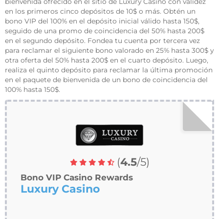
bienvenida ofrecido en el sitio de Luxury Casino con validez
en los primeros cinco depósitos de 10$ o más. Obtén un
bono VIP del 100% en el depósito inicial válido hasta 150$,
seguido de una promo de coincidencia del 50% hasta 200$
en el segundo depósito. Fondea tu cuenta por tercera vez
para reclamar el siguiente bono valorado en 25% hasta 300$ y
otra oferta del 50% hasta 200$ en el cuarto depósito. Luego,
realiza el quinto depósito para reclamar la última promoción
en el paquete de bienvenida de un bono de coincidencia del
100% hasta 150$.
(
4.5
/5)
Bono VIP Casino Rewards
Luxury Casino