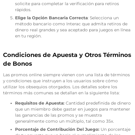
solicite para completar la verificación para retiros
rápidos.
Elige la Opción Bancaria Correcta
: Selecciona un
método bancario como Interac que admita retiros de
dinero real grandes y sea aceptado para juegos en línea
en tu región.
Condiciones de Apuesta y Otros Términos
de Bonos
Las promos online siempre vienen con una lista de términos
y condiciones que instruyen a los usuarios sobre cómo
utilizar los obsequios otorgados. Los detalles sobre los
términos más comunes se detallan en la siguiente lista:
Requisitos de Apuesta:
Cantidad predefinida de dinero
que un miembro debe gastar en juegos para mantener
las ganancias de las promos y se muestra
generalmente como un múltiplo, tal como 35x.
Porcentaje de Contribución Del Juego:
Un porcentaje