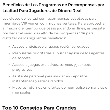
Beneficios de Los Programas de Recompensas por
Lealtad Para Jugadores de Dinero Real
Los clubes de lealtad con recompensas adaptadas para
miembros VIP vienen con muchas ventajas. Para aprovechar
al máximo el tiempo que pasas jugando en línea, esfuérzate
por llegar al nivel más alto de los programas VIP para
disfrutar de los siguientes beneficios:
Acceso anticipado a juegos recién agregados
Respuestas prioritarias al buscar ayuda de los agentes
de soporte
Acceso a juegos exclusivos, torneos y jackpots
progresivos
Asistente personal para ayudar en depósitos
instantáneos y retiros rápidos
Mayores retornos en ofertas de reembolso semanales o
mensuales
Top 10 Consejos Para Grandes