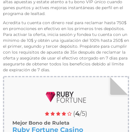
altas apuestas y estate atento a tu bono VIP único cuando
ganes puntos y actives mejoras instantáneas de perfil en el
programa de lealtad.
Acredita tu cuenta con dinero real para reclamar hasta 750$
en promociones en efectivo en los primeros tres depósitos.
Para activar la oferta, inicia sesión y fondea tu cuenta con un
mínimo de 10$ y obtén una igualación del 100% hasta 250$ en
el primer, segundo y tercer depósito. Prepárate para cumplir
con los requisitos de apuesta de 35x después de reclamar la
oferta y asegúrate de usar el efectivo otorgado en 7 días para
asegurarte de obtener todos los beneficios debido al límite
de expiración de 7 días.
(
4
/5)
Mejor Bono de Ruleta
Ruby Fortune Casino