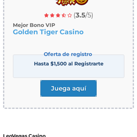
(
3.5
/5)
Mejor Bono VIP
Golden Tiger Casino
Hasta $1,500 al Registrarte
Juega aquí
LeoVegas Casino