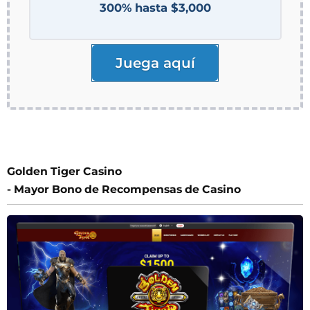
300% hasta $3,000
Juega aquí
Golden Tiger Casino
- Mayor Bono de Recompensas de Casino