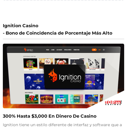
Ignition Casino
- Bono de Coincidencia de Porcentaje Más Alto
300% Hasta $3,000 En Dinero De Casino
Ignition tiene un estilo diferente de interfaz y software que a