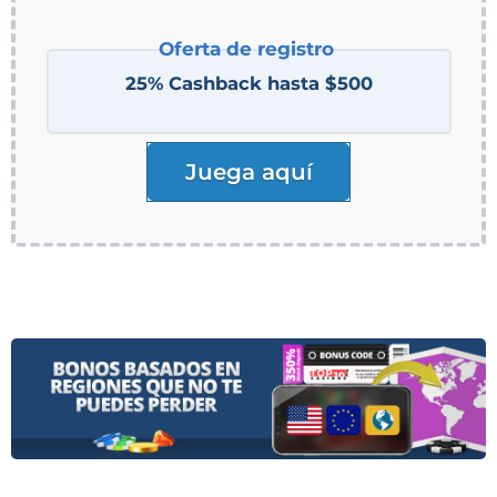
25% Cashback hasta $500
Juega aquí