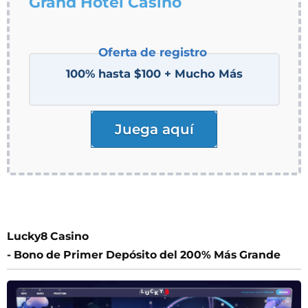
Grand Hotel Casino
100% hasta $100 + Mucho Más
Juega aquí
Lucky8 Casino
- Bono de Primer Depósito del 200% Más Grande