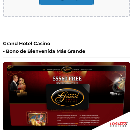
Grand Hotel Casino
- Bono de Bienvenida Más Grande