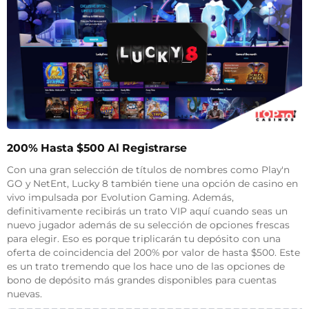
200% Hasta $500 Al Registrarse
Con una gran selección de títulos de nombres como Play'n
GO y NetEnt, Lucky 8 también tiene una opción de casino en
vivo impulsada por Evolution Gaming. Además,
definitivamente recibirás un trato VIP aquí cuando seas un
nuevo jugador además de su selección de opciones frescas
para elegir. Eso es porque triplicarán tu depósito con una
oferta de coincidencia del 200% por valor de hasta $500. Este
es un trato tremendo que los hace uno de las opciones de
bono de depósito más grandes disponibles para cuentas
nuevas.