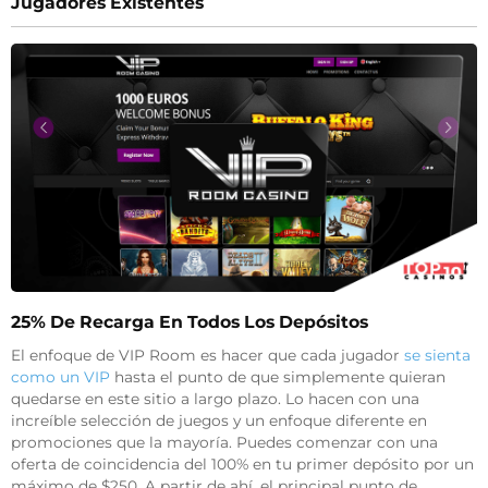
Jugadores Existentes
25% De Recarga En Todos Los Depósitos
El enfoque de VIP Room es hacer que cada jugador
se sienta
como un VIP
hasta el punto de que simplemente quieran
quedarse en este sitio a largo plazo. Lo hacen con una
increíble selección de juegos y un enfoque diferente en
promociones que la mayoría. Puedes comenzar con una
oferta de coincidencia del 100% en tu primer depósito por un
máximo de $250. A partir de ahí, el principal punto de