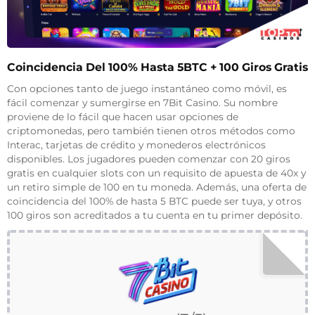
Coincidencia Del 100% Hasta 5BTC + 100 Giros Gratis
Con opciones tanto de juego instantáneo como móvil, es
fácil comenzar y sumergirse en 7Bit Casino. Su nombre
proviene de lo fácil que hacen usar opciones de
criptomonedas, pero también tienen otros métodos como
Interac, tarjetas de crédito y monederos electrónicos
disponibles. Los jugadores pueden comenzar con 20 giros
gratis en cualquier slots con un requisito de apuesta de 40x y
un retiro simple de 100 en tu moneda. Además, una oferta de
coincidencia del 100% de hasta 5 BTC puede ser tuya, y otros
100 giros son acreditados a tu cuenta en tu primer depósito.