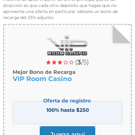
atracción es que cada otro depósito que hagas que no
aproveche una oferta en particular obtiene un bono de
recarga del 25% adjunto.
(
3
/5)
Mejor Bono de Recarga
VIP Room Casino
100% hasta $250
Juega aquí