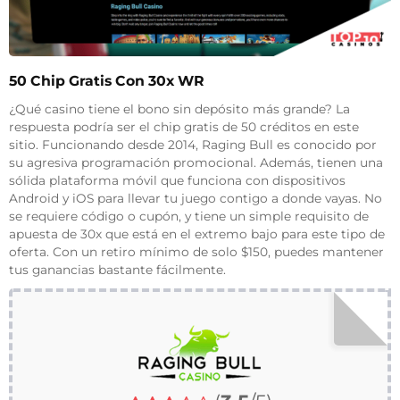
50 Chip Gratis Con 30x WR
¿Qué casino tiene el bono sin depósito más grande? La
respuesta podría ser el chip gratis de 50 créditos en este
sitio. Funcionando desde 2014, Raging Bull es conocido por
su agresiva programación promocional. Además, tienen una
sólida plataforma móvil que funciona con dispositivos
Android y iOS para llevar tu juego contigo a donde vayas. No
se requiere código o cupón, y tiene un simple requisito de
apuesta de 30x que está en el extremo bajo para este tipo de
oferta. Con un retiro mínimo de solo $150, puedes mantener
tus ganancias bastante fácilmente.