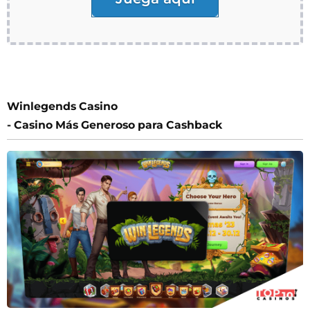
Winlegends Casino
- Casino Más Generoso para Cashback