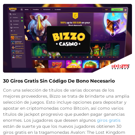
30 Giros Gratis Sin Código De Bono Necesario
Con una selección de títulos de varias docenas de los
mejores proveedores, Bizzo se trata de brindarte una amplia
selección de juegos. Esto incluye opciones para depositar y
apostar en criptomonedas como Bitcoin, así como varios
títulos de jackpot progresivo que pueden pagar ganancias
enormes. Los jugadores que deseen algunos
giros gratis
están de suerte ya que los nuevos jugadores obtienen 30
giros gratis en la tragamonedas Avalon: The Lost Kingdom