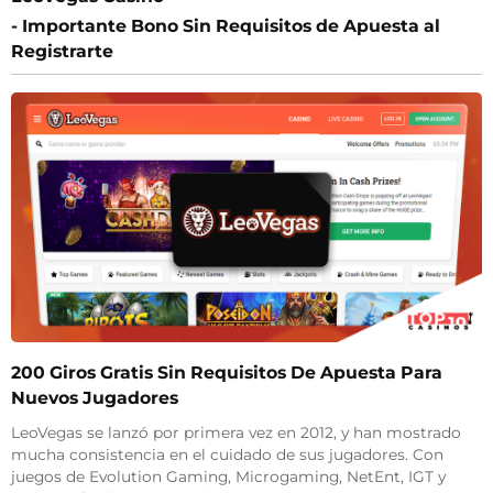
- Importante Bono Sin Requisitos de Apuesta al
Registrarte
200 Giros Gratis Sin Requisitos De Apuesta Para
Nuevos Jugadores
LeoVegas se lanzó por primera vez en 2012, y han mostrado
mucha consistencia en el cuidado de sus jugadores. Con
juegos de Evolution Gaming, Microgaming, NetEnt, IGT y