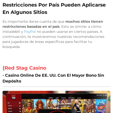
Restricciones Por País Pueden Aplicarse
En Algunos Sitios
Es importante darse cuenta de que
muchos sitios tienen
restricciones basadas en el país
. Esto es similar a cómo
Instadebit y
PayPal
no pueden usarse en ciertos países. A
continuación, te mostraremos nuestras recomendaciones
para jugadores de áreas específicas para facilitar tu
búsqueda.
{Red Stag Casino
- Casino Online De EE. UU. Con El Mayor Bono Sin
Depósito