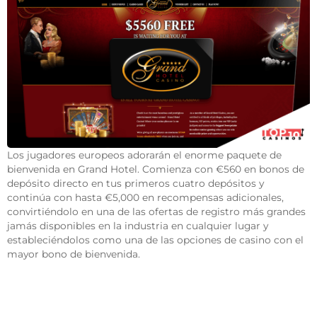
Los jugadores europeos adorarán el enorme paquete de
bienvenida en Grand Hotel. Comienza con €560 en bonos de
depósito directo en tus primeros cuatro depósitos y
continúa con hasta €5,000 en recompensas adicionales,
convirtiéndolo en una de las ofertas de registro más grandes
jamás disponibles en la industria en cualquier lugar y
estableciéndolos como una de las opciones de casino con el
mayor bono de bienvenida.