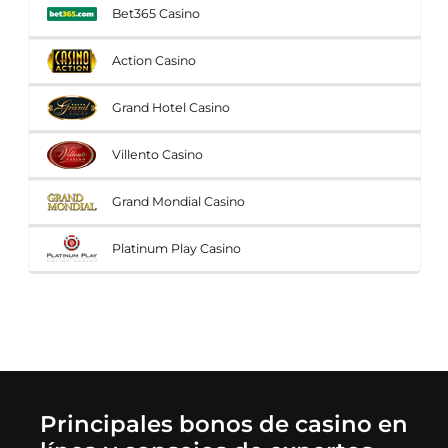
Bet365 Casino
Action Casino
Grand Hotel Casino
Villento Casino
Grand Mondial Casino
Platinum Play Casino
Principales bonos de casino en