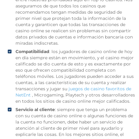
aseguramos de que todos los casinos que
recomendamos tengan medidas de seguridad de
primer nivel que protejan toda la información de la
cuenta y garanticen que todas las transacciones de
casino online se realicen sin problemas sin compartir
datos privados de cuentas e información bancaria con
miradas indiscretas.
Compatibilidad
: los jugadores de casino online de hoy
en día siempre están en movimiento, y el casino mejor
calificado se dio cuenta de esto y es exactamente por
eso que ofrecen compatibilidad completa con
teléfonos móviles. Los jugadores pueden acceder a sus
cuentas, a las características de su cuenta y realizar
transacciones y jugar su
juegos de casino favoritos de
NetEnt
, Microgaming, Playtech y otros desarrolladores
en todos los sitios de casino online mejor calificados.
Servicio al cliente
: siempre que tenga un problema
con su cuenta de casino online o algunas funciones de
la cuenta no funcionen, debe haber un servicio de
atención al cliente de primer nivel para ayudarlo y
explicarle las cosas. En los mejores sitios online, el