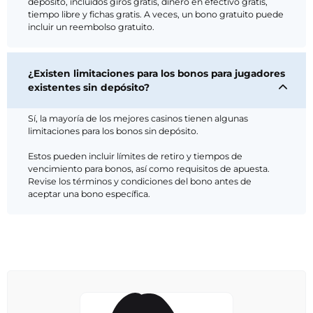
depósito, incluidos giros gratis, dinero en efectivo gratis,
tiempo libre y fichas gratis. A veces, un bono gratuito puede
incluir un reembolso gratuito.
¿Existen limitaciones para los bonos para jugadores
existentes sin depósito?
Sí, la mayoría de los mejores casinos tienen algunas
limitaciones para los bonos sin depósito.
Estos pueden incluir límites de retiro y tiempos de
vencimiento para bonos, así como requisitos de apuesta.
Revise los términos y condiciones del bono antes de
aceptar una bono específica.