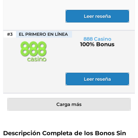
Leer reseña
#3
EL PRIMERO EN LÍNEA
888 Casino
100% Bonus
Leer reseña
Carga más
Descripción Completa de los Bonos Sin