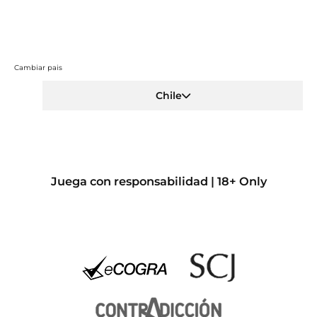
Cambiar pais
Chile
Juega con responsabilidad | 18+ Only