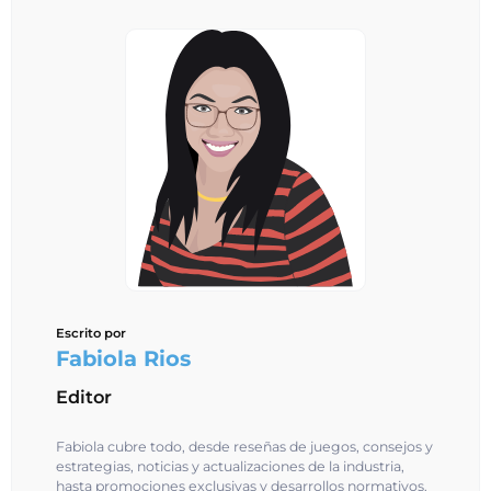
Escrito por
Fabiola Rios
Editor
Fabiola cubre todo, desde reseñas de juegos, consejos y
estrategias, noticias y actualizaciones de la industria,
hasta promociones exclusivas y desarrollos normativos.