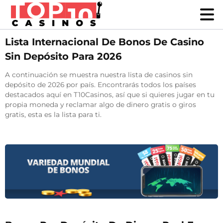
Lista Internacional De Bonos De Casino
Sin Depósito Para 2026
A continuación se muestra nuestra lista de casinos sin
depósito de 2026 por país. Encontrarás todos los países
destacados aquí en T10Casinos, así que si quieres jugar en tu
propia moneda y reclamar algo de dinero gratis o giros
gratis, esta es la lista para ti.