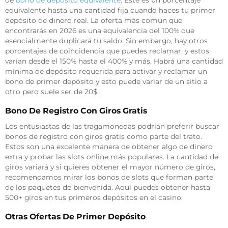
equivalente hasta una cantidad fija cuando haces tu primer
depósito de dinero real. La oferta más común que
encontrarás en 2026 es una equivalencia del 100% que
esencialmente duplicará tu saldo. Sin embargo, hay otros
porcentajes de coincidencia que puedes reclamar, y estos
varían desde el 150% hasta el 400% y más. Habrá una cantidad
mínima de depósito requerida para activar y reclamar un
bono de primer depósito y esto puede variar de un sitio a
otro pero suele ser de 20$.
Bono De Registro Con Giros Gratis
Los entusiastas de las tragamonedas podrían preferir buscar
bonos de registro con giros gratis como parte del trato.
Estos son una excelente manera de obtener algo de dinero
extra y probar las slots online más populares. La cantidad de
giros variará y si quieres obtener el mayor número de giros,
recomendamos mirar los bonos de slots que forman parte
de los paquetes de bienvenida. Aquí puedes obtener hasta
500+ giros en tus primeros depósitos en el casino.
Otras Ofertas De Primer Depósito