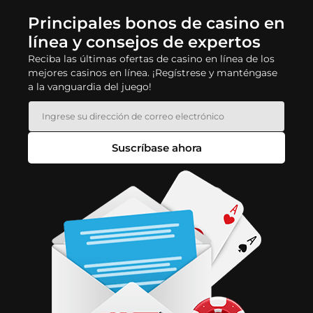
Principales bonos de casino en
línea y consejos de expertos
Reciba las últimas ofertas de casino en línea de los
mejores casinos en línea. ¡Regístrese y manténgase
a la vanguardia del juego!
Suscríbase ahora