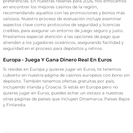
preferencias. En nuestras reseñas para 2026, nos enfocamos
en encontrar los mejores casinos de la región,
recomendando aquellos con las promociones y bonos más
valiosos. Nuestro proceso de evaluación incluye examinar
aspectos clave como protocolos de seguridad y licencias
creíbles, para asegurar un entorno de juego seguro y justo.
Prestamos especial atención a las opciones de pago que
atienden a los jugadores oceánicos, asegurando facilidad y
seguridad en el proceso para depósitos y retiros.
Europa - Juega Y Gana Dinero Real En Euros
Si resides en Europa y quieres jugar en Euros, te tenemos
cubierto en nuestra página de casinos europeos con bono sin
depósito. También tenemos ofertas gratuitas por país,
incluyendo Irlanda y Croacia. Si estás en Europa pero no
quieres jugar en Euros, puedes echar un vistazo a nuestras
otras páginas de países que incluyen Dinamarca, Países Bajos
y Finlandia.